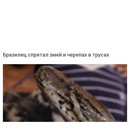
Бразилец спрятал змей и черепах в трусах