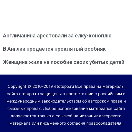
Англичанина арестовали за ёлку-коноплю
В Англии продается проклятый особняк
Женщина жила на пособие своих убитых детей
Copyright © 2010-2019 etotupo.ru Все права на материалы
сайта etotupo.ru защищены в соответствии с российским и
международным законодательством об авторском праве и
смежных правах. Любое использование материалов сайта
допускается только с ссылкой на источник авторского
материала или письменного согласия правообладателя.