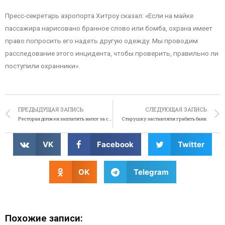
Пресс-секретарь аэропорта Хитроу сказал: «Если на майке
пассажира нарисовано бранное слово или бомба, охрана имеет
право попросить его надеть другую одежду. Мы проводим
расследование этого инцидента, чтобы проверить, правильно ли
поступили охранники».
ПРЕДЫДУЩАЯ ЗАПИСЬ
СЛЕДУЮЩАЯ ЗАПИСЬ
Ресторан должен заплатить налог за слишком большие порции
Старушку заставляли грабить банк
VK
Facebook
Twitter
OK
Telegram
Похожие записи: