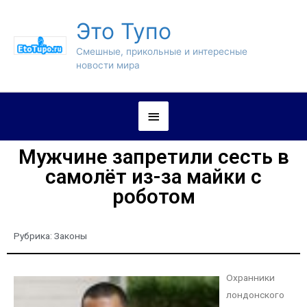
Это Тупо
Смешные, прикольные и интересные
новости мира
Мужчине запретили сесть в
самолёт из-за майки с
роботом
Рубрика:
Законы
Охранники
лондонского