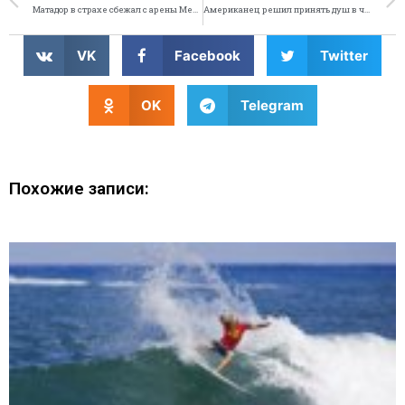
Матадор в страхе сбежал с арены Мексики
Американец решил принять душ в чужом доме
VK
Facebook
Twitter
OK
Telegram
Похожие записи: