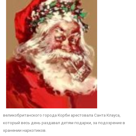
великобританского города Корби арестовала Санта Клауса,
который весь день раздавал детям подарки, за подозрение в
хранении наркотиков.