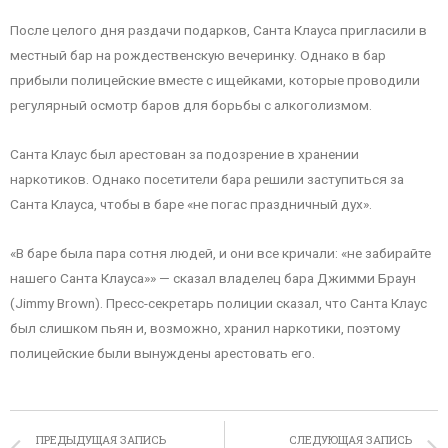
После целого дня раздачи подарков, Санта Клауса пригласили в
местный бар на рождественскую вечеринку. Однако в бар
прибыли полицейские вместе с ищейками, которые проводили
регулярный осмотр баров для борьбы с алкоголизмом.
Санта Клаус был арестован за подозрение в хранении
наркотиков. Однако посетители бара решили заступиться за
Санта Клауса, чтобы в баре «не погас праздничный дух».
«В баре была пара сотня людей, и они все кричали: «не забирайте
нашего Санта Клауса»» — сказал владелец бара Джимми Браун
(Jimmy Brown). Пресс-секретарь полиции сказал, что Санта Клаус
был слишком пьян и, возможно, хранил наркотики, поэтому
полицейские были вынуждены арестовать его.
ПРЕДЫДУЩАЯ ЗАПИСЬ
СЛЕДУЮЩАЯ ЗАПИСЬ