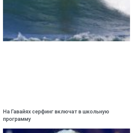
На Гавайях серфинг включат в школьную
программу