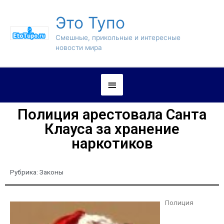
Это Тупо
Смешные, прикольные и интересные
новости мира
Полиция арестовала Санта
Клауса за хранение
наркотиков
Рубрика:
Законы
Полиция