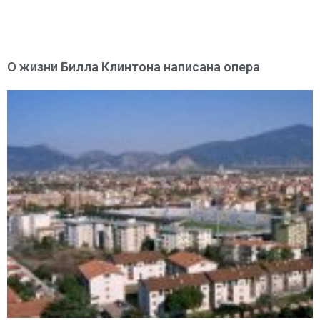
О жизни Билла Клинтона написана опера