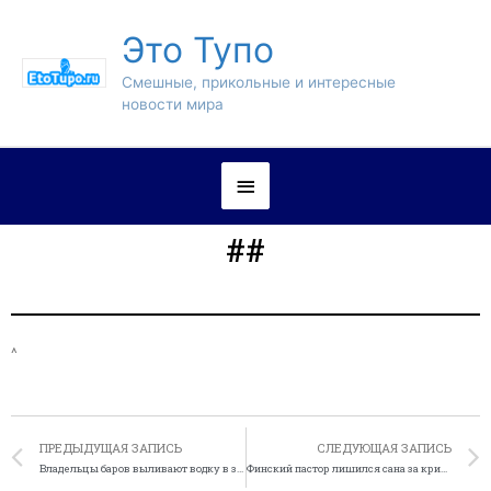
Это Тупо
Смешные, прикольные и интересные
новости мира
##
^
ПРЕДЫДУЩАЯ ЗАПИСЬ
СЛЕДУЮЩАЯ ЗАПИСЬ
Владельцы баров выливают водку в знак протеста против русского закона
Финский пастор лишился сана за критику сайта боевиков