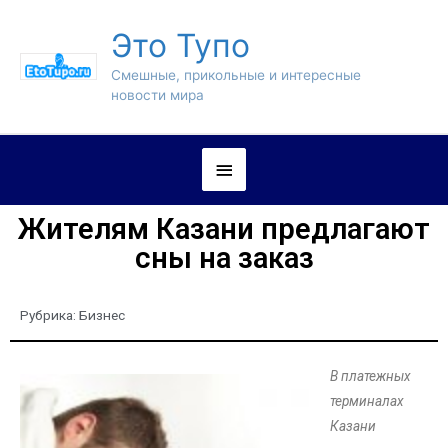
Это Тупо
Смешные, прикольные и интересные
новости мира
Жителям Казани предлагают
сны на заказ
Рубрика:
Бизнес
В платежных
терминалах
Казани