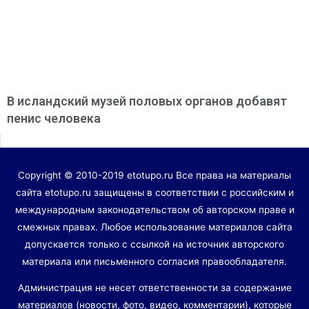
В исландский музей половых органов добавят
пенис человека
Copyright © 2010-2019 etotupo.ru Все права на материалы
сайта etotupo.ru защищены в соответствии с российским и
международным законодательством об авторском праве и
смежных правах. Любое использование материалов сайта
допускается только с ссылкой на источник авторского
материала или письменного согласия правообладателя.
Администрация не несет ответственности за содержание
материалов (новости, фото, видео, комментарии), которые