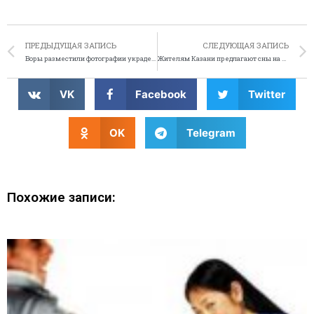
ПРЕДЫДУЩАЯ ЗАПИСЬ
СЛЕДУЮЩАЯ ЗАПИСЬ
Воры разместили фотографии украденных вещей на Facebook
Жителям Казани предлагают сны на заказ
VK
Facebook
Twitter
OK
Telegram
Похожие записи: