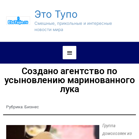
Это Тупо
Смешные, прикольные и интересные
новости мира
Создано агентство по
усыновлению маринованного
лука
Рубрика:
Бизнес
Группа
домохозяек из