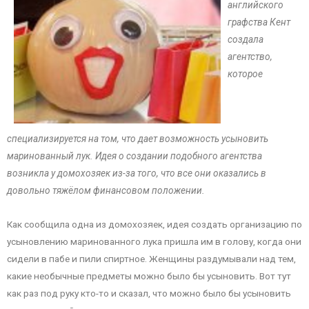
английского
графства Кент
создала
агентство,
которое
специализируется на том, что дает возможность усыновить
маринованный лук. Идея о создании подобного агентства
возникла у домохозяек из-за того, что все они оказались в
довольно тяжёлом финансовом положении.
Как сообщила одна из домохозяек, идея создать организацию по
усыновлению маринованного лука пришла им в голову, когда они
сидели в пабе и пили спиртное. Женщины раздумывали над тем,
какие необычные предметы можно было бы усыновить. Вот тут
как раз под руку кто-то и сказал, что можно было бы усыновить