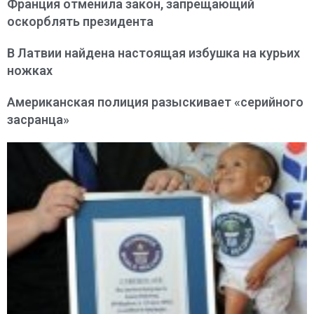
Франция отменила закон, запрещающий
оскорблять президента
В Латвии найдена настоящая избушка на курьих
ножках
Американская полиция разыскивает «серийного
засранца»