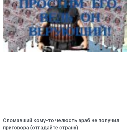
Сломавший кому-то челюсть араб не получил
приговора (отгадайте страну)