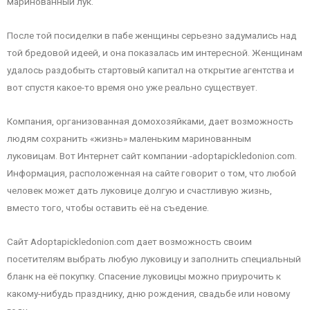
маринованный лук.
После той посиделки в пабе женщины серьезно задумались над
той бредовой идеей, и она показалась им интересной. Женщинам
удалось раздобыть стартовый капитал на открытие агентства и
вот спустя какое-то время оно уже реально существует.
Компания, организованная домохозяйками, дает возможность
людям сохранить «жизнь» маленьким маринованным
луковицам. Вот Интернет сайт компании -adoptapickledonion.com.
Информация, расположенная на сайте говорит о том, что любой
человек может дать луковице долгую и счастливую жизнь,
вместо того, чтобы оставить её на съедение.
Сайт Adoptapickledonion.com дает возможность своим
посетителям выбрать любую луковицу и заполнить специальный
бланк на её покупку. Спасение луковицы можно приурочить к
какому-нибудь празднику, дню рождения, свадьбе или новому