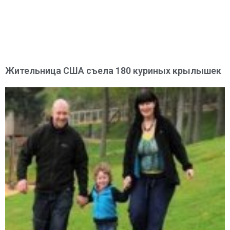
Жительница США съела 180 куриных крылышек