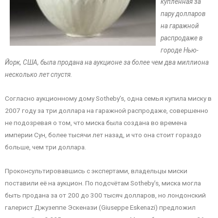
купленная за
пару долларов
на гаражной
распродаже в
городе Нью-
Йорк, США, была продана на аукционе за более чем два миллиона
несколько лет спустя.
Согласно аукционному дому Sotheby’s, одна семья купила миску в
2007 году за три доллара на гаражной распродаже, совершенно
не подозревая о том, что миска была создана во времена
империи Сун, более тысячи лет назад, и что она стоит гораздо
больше, чем три доллара.
Проконсультировавшись с экспертами, владельцы миски
поставили её на аукцион. По подсчётам Sotheby’s, миска могла
быть продана за от 200 до 300 тысяч долларов, но лондонский
галерист Джузеппе Эскенази (Giuseppe Eskenazi) предложил