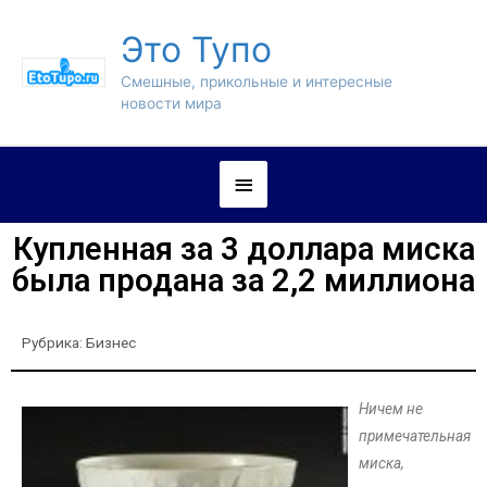
Это Тупо
Смешные, прикольные и интересные
новости мира
Купленная за 3 доллара миска
была продана за 2,2 миллиона
Рубрика:
Бизнес
Ничем не
примечательная
миска,