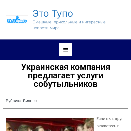
Это Тупо
Смешные, прикольные и интересные
новости мира
Украинская компания
предлагает услуги
собутыльников
Рубрика:
Бизнес
Если вы вдруг
окажетесь в