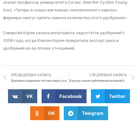
сказал профессор университета Соганг, Ким Янг-Су (Kim Young-
Soo). «Теперь в новых магазинах «человеческого навоза»,
фермеры смогут купить нужное количество этого удобрения».
Северная Корея начала испытывать недостаток удобрений с
2008 года, когда Южная Корея прекратила экспорт риса и
удобрений из-за плохих отношений.
ПРЕДЫДУЩАЯ ЗАПИСЬ
СЛЕДУЮЩАЯ ЗАПИСЬ
Британка подумала, что она пират, угнала паром
Курьер сказал работникам военной базе, что в посылке бомба
VK
Facebook
Twitter
OK
Telegram