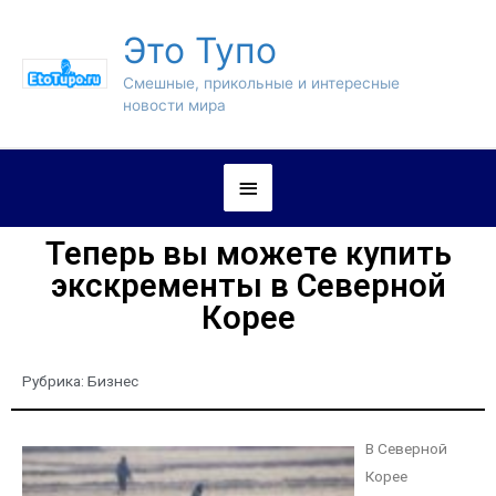
Это Тупо
Смешные, прикольные и интересные
новости мира
Теперь вы можете купить
экскременты в Северной
Корее
Рубрика:
Бизнес
В Северной
Корее