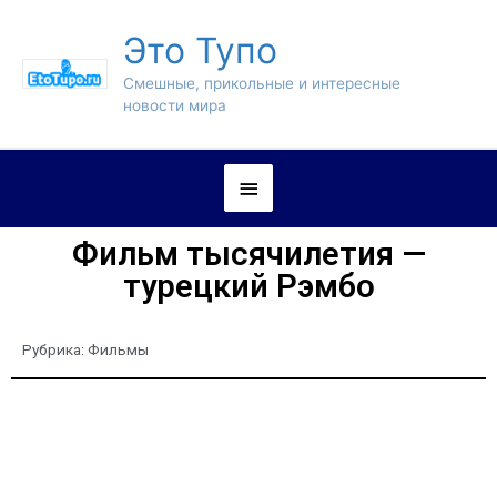
Это Тупо
Смешные, прикольные и интересные
новости мира
Фильм тысячилетия —
турецкий Рэмбо
Рубрика:
Фильмы