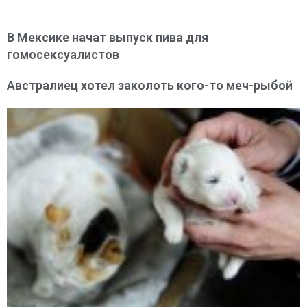
В Мексике начат выпуск пива для
гомосексуалистов
Австралиец хотел заколоть кого-то меч-рыбой