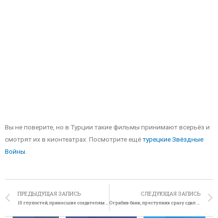
Вы не поверите, но в Турции такие фильмы принимают всерьёз и
смотрят их в кионтеатрах. Посмотрите ещё
турецкие Звёздные
Войны.
ПРЕДЫДУЩАЯ ЗАПИСЬ
СЛЕДУЮЩАЯ ЗАПИСЬ
10 глупостей, принесшие создателям миллионы
Ограбив банк, преступник сразу сдал себя полиции