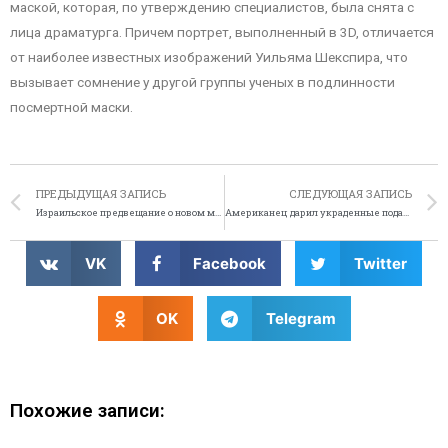
маской, которая, по утверждению специалистов, была снята с
лица драматурга. Причем портрет, выполненный в 3D, отличается
от наиболее известных изображений Уильяма Шекспира, что
вызывает сомнение у другой группы ученых в подлинности
посмертной маски.
ПРЕДЫДУЩАЯ ЗАПИСЬ
СЛЕДУЮЩАЯ ЗАПИСЬ
Израильское предвещание о новом мессии
Американец дарил украденные подарки
VK
Facebook
Twitter
OK
Telegram
Похожие записи: