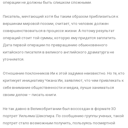
операции не должны быть слишком сложными.
Писатель, мечтающий хотя бы таким образом приблизиться к
вершинам мировой поэзии, считает, что человек должен
совершенствоваться в процессе жизни. А потому результат
операций стоит той суммы, которую ему придется заплатить.
Дата первой операции по превращению обыкновенного
китайского писателя в великого английского драматурга не
уточняется.
Отношение поклонников Ии к этой задумке неизвестно. Но те, кто
критикует инициативу Чжана Ии, заявляют, что чем привлекать к
себе внимание общественности и медиа, лучше заниматься
своим делом – писать книги.
Не так давно в Великобритании был воссоздан в формате 3D
портрет Уильяма Шекспира. По сообщению группы ученых, такой
портрет стало возможным получить, пользуясь посмертной