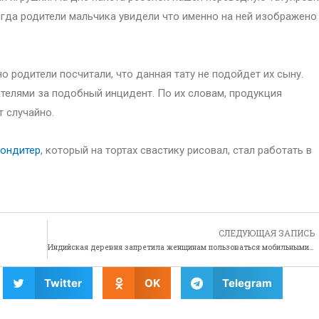
гда родители мальчика увидели что именно на ней изображено
о родители посчитали, что данная тату не подойдет их сыну.
телями за подобный инцидент. По их словам, продукция
т случайно.
кондитер
, который на тортах свастику рисовал, стал работать в
СЛЕДУЮЩАЯ ЗАПИСЬ
Индийская деревня запретила женщинам пользоваться мобильными телефонами
Twitter
OK
Telegram