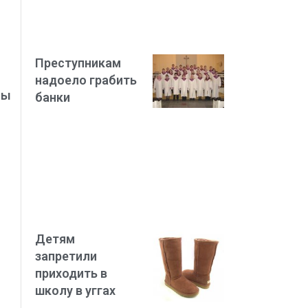
Преступникам
надоело грабить
сы
банки
Детям
запретили
приходить в
школу в уггах