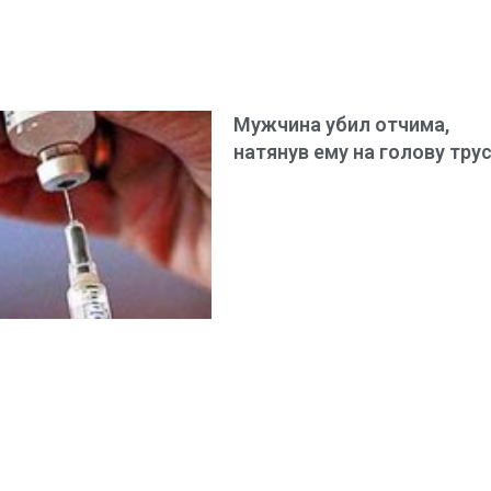
Мужчина убил отчима,
натянув ему на голову тру