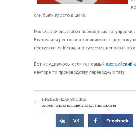
ко
они были просто в шоке.
Мальчик очень любит переводные татуировки, н
Владельцы ресторана извинились перед покупа
поступила из Китая, и татуировка попала в паке
Вот не удивлюсь, если тот самый
австрийский 
канторе по производству переводных тату.
ПРЕДЫДУЩАЯ ЗАПИСЬ
Банком Латвии выпущена квадратная монета
VK
Facebook