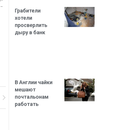
 –
Грабители
хотели
просверлить
дыру в банк
В Англии чайки
мешают
почтальонам
работать