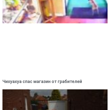
Чихуахуа спас магазин от грабителей