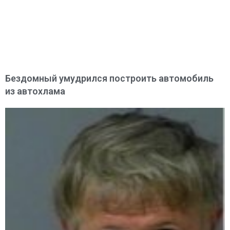
Бездомный умудрился построить автомобиль
из автохлама