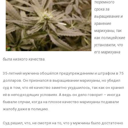
тюремного
срока за
выращивание и
хранение
марихуаны, так
как полицейские
установили, что
его марихуана
была низкого качества.
35-летний мужчина обошёлся предупреждением и штрафом в 75
долларов. Он признался в выращивании марихуаны, но убедил
суд в том, что её качество заметно ухудшилось, так как он хранил
её в неподходящих условиях. А ведь он дело говорит – иногда
бывали случаи, когда на плохое качество марихуаны подавали
жалобу даже в полицию.
Суд решил, что, не смотря на то, что у мужчины было достаточно