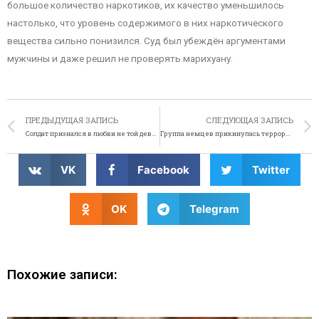
большое количество наркотиков, их качество уменьшилось
настолько, что уровень содержимого в них наркотического
вещества сильно понизился. Суд был убеждён аргументами
мужчины и даже решил не проверять марихуану.
ПРЕДЫДУЩАЯ ЗАПИСЬ
СЛЕДУЮЩАЯ ЗАПИСЬ
Солдат признался в любви не той девушке
Группа немцев прикинулась террористами ИГИЛа ради шутки
VK
Facebook
Twitter
OK
Telegram
Похожие записи: