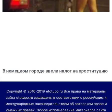
В немецком городе ввели налог на проституцию
Copyright © 2010-2019 etotupo.ru Все права на материалы
сайта etotupo.ru защищены в соответствии с российским и
международным законодательством об авторском праве и
смежных правах. Любое использование материалов сайта