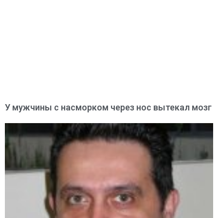
У мужчины с насморком через нос вытекал мозг