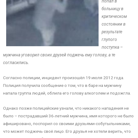
попал в
больницу в
критическом
состоянии в
результате
глупого
поступка –
мужчина уговорил своих друзей поджечь ему голову, а те
согласились.
Согласно полиции, инцидент произошёл 19 июля 2012 года.
Полиция получила сообщение о том, что в баре на мужчину
напала группа людей, облила его голову алкоголем и подожгла.
Однако позже полицейские узнали, что никакого нападения не
было – пострадавший 36-летний мужчина, имя которого не было
афишировано, поспорил со своими друзьями-собутыльниками,
что может поджечь своё лицо. Его друзья не хотели верить, что