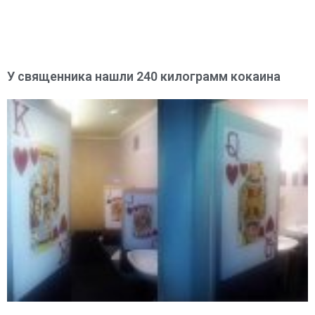
У священника нашли 240 килограмм кокаина