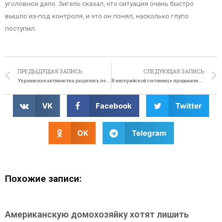
уголовное дело. Зигель сказал, что ситуация очень быстро
вышло из-под контроля, и что он понял, насколько глупо
поступил.
ПРЕДЫДУЩАЯ ЗАПИСЬ
СЛЕДУЮЩАЯ ЗАПИСЬ
Украинская активистка разделась перед Пэрис Хилтон
В нигерийской гостинице продавали человеческое мясо
VK
Facebook
Twitter
OK
Telegram
Похожие записи:
Американскую домохозяйку хотят лишить