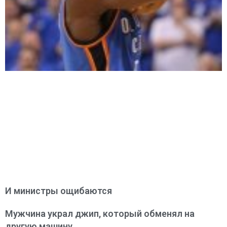
И министры ощибаются
Мужчина украл джип, который обменял на
другую машину