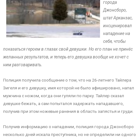
города
Джонсборо,
штат Арканзас,
инсценировал
нападение на
себя, чтобы
показаться героем в глазах свой девушки. Но его план не принёс
желанных результатов, и теперь его девушка вообще не хочет с
ним разговаривать.
Полиция получила сообщение о том, что на 26-летнего Тайлера
Зигеля и его девушку, имя которой не было афишировано, напал
мужчина с ножом, когда они гуляли по парку. Тайлер сказал
девушке бежать, а сам попытался задержать нападавшего,
получив при этом ножевые ранения в область запястья и груди.
Получив информацию о нападении, полиция города Джонсборо
несколько дней искала преступника, но не определили ни одного