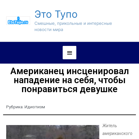
Это Тупо
Смешные, прикольные и интересные
новости мира
Американец инсценировал
нападение на себя, чтобы
понравиться девушке
Рубрика:
Идиотизм
Житель
американского