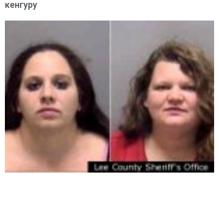
кенгуру