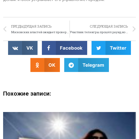
ПРЕДЫДУЩАЯ ЗАПИСЬ
СЛЕДУЮЩАЯ ЗАПИСЬ
Московских властей ожидает проверка IQ
Участник телеигры прошёл раунд, но ведущему не понравился его метод
VK
Facebook
Twitter
OK
Telegram
Похожие записи: