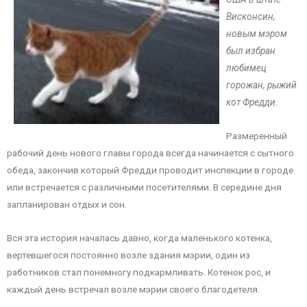
Висконсин,
новым мэром
был избран
любимец
горожан, рыжий
кот Фредди.
Размеренный
рабочий день нового главы города всегда начинается с сытного
обеда, закончив который Фредди проводит инспекции в городе
или встречается с различными посетителями. В середине дня
запланирован отдых и сон.
Вся эта история началась давно, когда маленького котенка,
вертевшегося постоянно возле здания мэрии, один из
работников стал понемногу подкармливать. Котенок рос, и
каждый день встречал возле мэрии своего благодетеля.