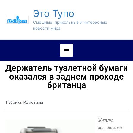
Это Тупо
Смешные, прикольные и интересные
новости мира
Держатель туалетной бумаги
оказался в заднем проходе
британца
Рубрика:
Идиотизм
Жителю
английского