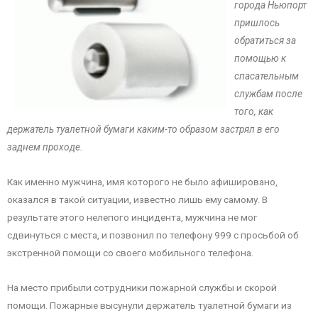
города Ньюпорт
пришлось
обратиться за
помощью к
спасательным
службам после
того, как
держатель туалетной бумаги каким-то образом застрял в его
заднем проходе.
Как именно мужчина, имя которого не было афишировано,
оказался в такой ситуации, известно лишь ему самому. В
результате этого нелепого инцидента, мужчина не мог
сдвинуться с места, и позвонил по телефону 999 с просьбой об
экстренной помощи со своего мобильного телефона.
На место прибыли сотрудники пожарной службы и скорой
помощи. Пожарные высунули держатель туалетной бумаги из