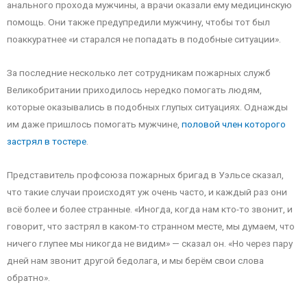
анального прохода мужчины, а врачи оказали ему медицинскую
помощь. Они также предупредили мужчину, чтобы тот был
поаккуратнее «и старался не попадать в подобные ситуации».
За последние несколько лет сотрудникам пожарных служб
Великобритании приходилось нередко помогать людям,
которые оказывались в подобных глупых ситуациях. Однажды
им даже пришлось помогать мужчине,
половой член которого
застрял в тостере
.
Представитель профсоюза пожарных бригад в Уэльсе сказал,
что такие случаи происходят уж очень часто, и каждый раз они
всё более и более странные. «Иногда, когда нам кто-то звонит, и
говорит, что застрял в каком-то странном месте, мы думаем, что
ничего глупее мы никогда не видим» — сказал он. «Но через пару
дней нам звонит другой бедолага, и мы берём свои слова
обратно».