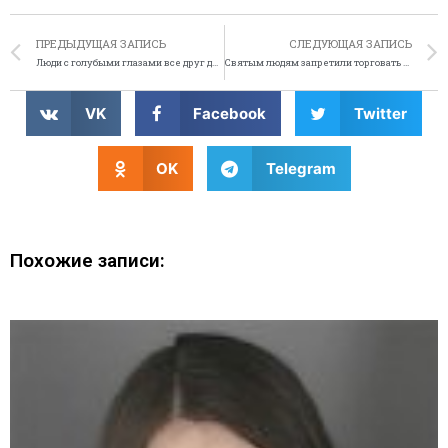
ПРЕДЫДУЩАЯ ЗАПИСЬ
СЛЕДУЮЩАЯ ЗАПИСЬ
Люди с голубыми глазами все друг другу родственники
Святым людям запретили торговать марихуаной
VK
Facebook
Twitter
OK
Telegram
Похожие записи: