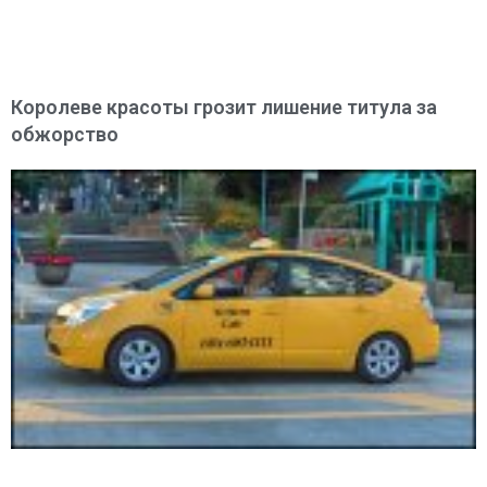
Королеве красоты грозит лишение титула за
обжорство