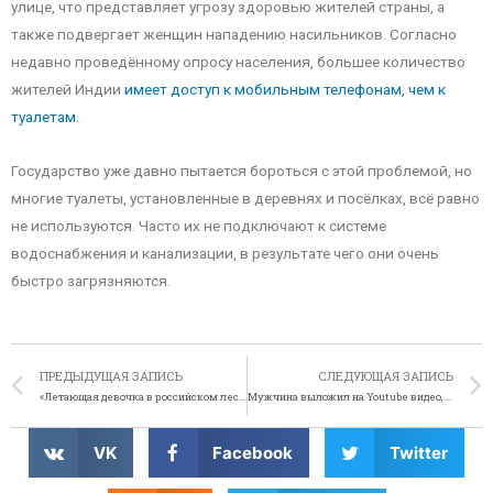
улице, что представляет угрозу здоровью жителей страны, а
также подвергает женщин нападению насильников. Согласно
недавно проведённому опросу населения, большее количество
жителей Индии
имеет доступ к мобильным телефонам, чем к
туалетам
.
Государство уже давно пытается бороться с этой проблемой, но
многие туалеты, установленные в деревнях и посёлках, всё равно
не используются. Часто их не подключают к системе
водоснабжения и канализации, в результате чего они очень
быстро загрязняются.
ПРЕДЫДУЩАЯ ЗАПИСЬ
СЛЕДУЮЩАЯ ЗАПИСЬ
«Летающая девочка в российском лесу» – хит Youtube
Мужчина выложил на Youtube видео, как он «угоняет от ментов»
VK
Facebook
Twitter