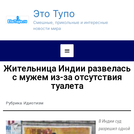
Это Тупо
Смешные, прикольные и интересные
новости мира
Жительница Индии развелась
с мужем из-за отсутствия
туалета
Рубрика:
Идиотизм
В Индии суд
разрешил одной