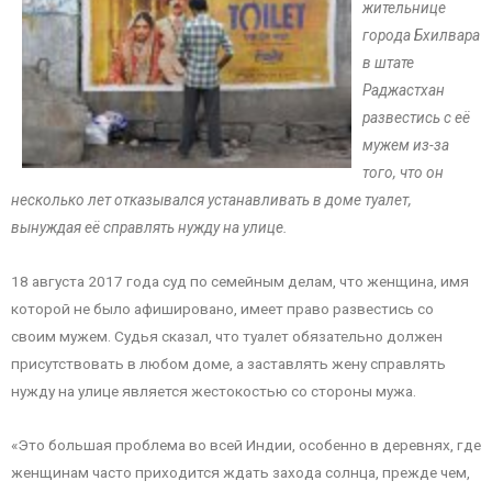
жительнице
города Бхилвара
в штате
Раджастхан
развестись с её
мужем из-за
того, что он
несколько лет отказывался устанавливать в доме туалет,
вынуждая её справлять нужду на улице.
18 августа 2017 года суд по семейным делам, что женщина, имя
которой не было афишировано, имеет право развестись со
своим мужем. Судья сказал, что туалет обязательно должен
присутствовать в любом доме, а заставлять жену справлять
нужду на улице является жестокостью со стороны мужа.
«Это большая проблема во всей Индии, особенно в деревнях, где
женщинам часто приходится ждать захода солнца, прежде чем,