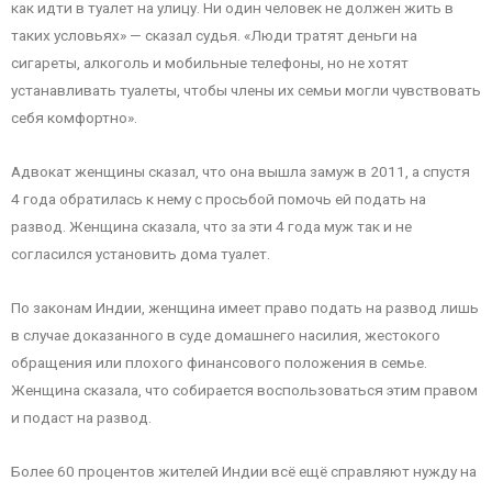
как идти в туалет на улицу. Ни один человек не должен жить в
таких условьях» — сказал судья. «Люди тратят деньги на
сигареты, алкоголь и мобильные телефоны, но не хотят
устанавливать туалеты, чтобы члены их семьи могли чувствовать
себя комфортно».
Адвокат женщины сказал, что она вышла замуж в 2011, а спустя
4 года обратилась к нему с просьбой помочь ей подать на
развод. Женщина сказала, что за эти 4 года муж так и не
согласился установить дома туалет.
По законам Индии, женщина имеет право подать на развод лишь
в случае доказанного в суде домашнего насилия, жестокого
обращения или плохого финансового положения в семье.
Женщина сказала, что собирается воспользоваться этим правом
и подаст на развод.
Более 60 процентов жителей Индии всё ещё справляют нужду на