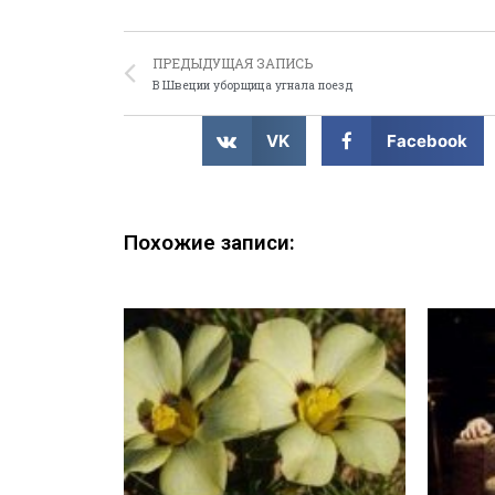
ПРЕДЫДУЩАЯ ЗАПИСЬ
В Швеции уборщица угнала поезд
VK
Facebook
Похожие записи: