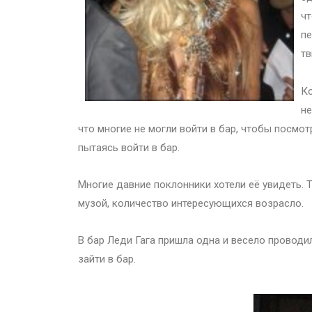
чт
пе
тв
Ко
не
что многие не могли войти в бар, чтобы посмот
пытаясь войти в бар.
Многие давние поклонники хотели её увидеть. Т
музой, количество интересующихся возрасло.
В бар Леди Гага пришла одна и весело проводи
зайти в бар.