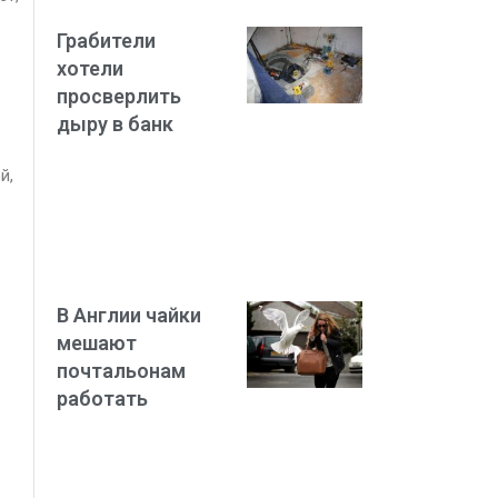
Грабители
хотели
просверлить
дыру в банк
й,
В Англии чайки
мешают
почтальонам
работать