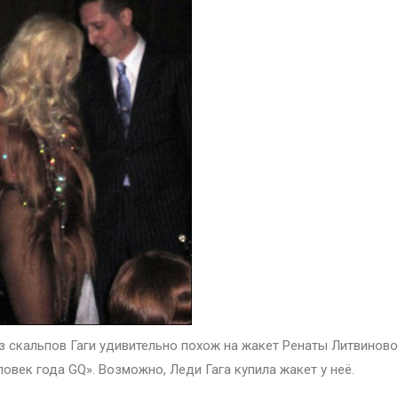
из скальпов Гаги удивительно похож на жакет Ренаты Литвиново
овек года GQ». Возможно, Леди Гага купила жакет у неё.