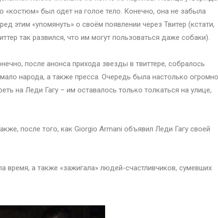
о «костюм» был одет на голое тело. Конечно, она не забыла
ред этим «упомянуть» о своём появлении через Твитер (кстати,
иттер так развился, что им могут пользоваться даже собаки).
нечно, после анонса прихода звезды в твиттере, собралось
мало народа, а также пресса. Очередь была настолько огромно
реть на Леди Гагу – им оставалось только толкаться на улице,
акже, после того, как Giorgio Armani объявил Леди Гагу своей
ла время, а также «зажигала» людей-счастливчиков, сумевших