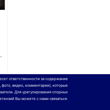
-
есет ответственности за содержание
, фото, видео, комментарии), которые
ватели. Для урегулирования спорных
етензий Вы можете с нами связаться.