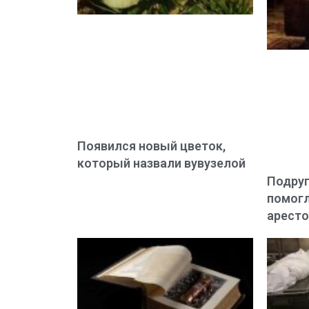
Появился новый цветок,
который назвали вувузелой
Подруг
помогл
аресто