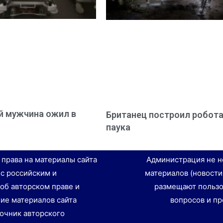
 мужчина ожил в
Британец построил робота
паука
е права на материалы сайта
Администрация не н
 с российским и
материалов (новости
об авторском праве и
размещают пользо
ие материалов сайта
вопросов и пр
точник авторского