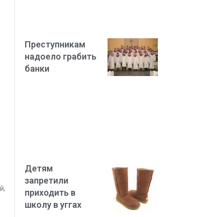
Преступникам
надоело грабить
банки
Детям
запретили
й,
приходить в
школу в уггах