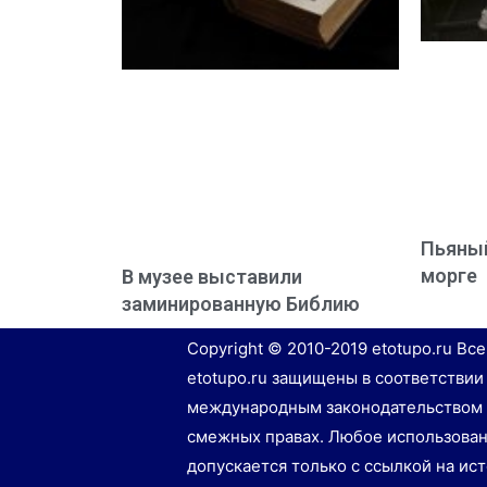
Пьяный
морге
В музее выставили
заминированную Библию
Copyright © 2010-2019 etotupo.ru Вс
etotupo.ru защищены в соответствии
международным законодательством 
смежных правах. Любое использован
допускается только с ссылкой на ис