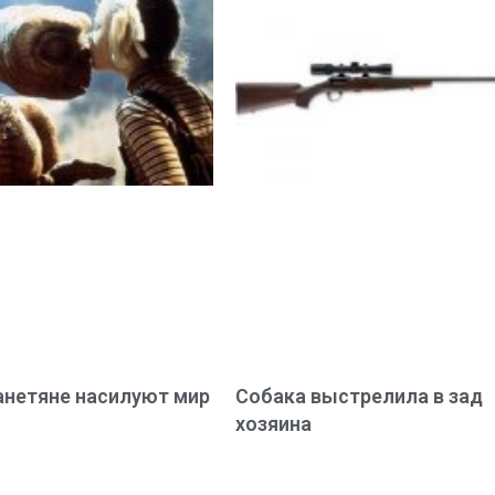
нетяне насилуют мир
Собака выстрелила в зад
хозяина