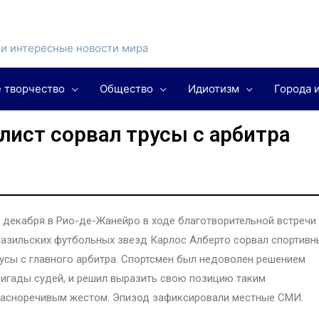
и интересные новости мира
 творчество
Общество
Идиотизм
Города 
лист сорвал трусы с арбитра
 декабря в Рио-де-Жанейро в ходе благотворительной встречи
азильских футбольных звезд Карлос Алберто сорвал спортивн
усы с главного арбитра. Спортсмен был недоволен решением
игады судей, и решил выразить свою позицию таким
расноречивым жестом. Эпизод зафиксировали местные СМИ.