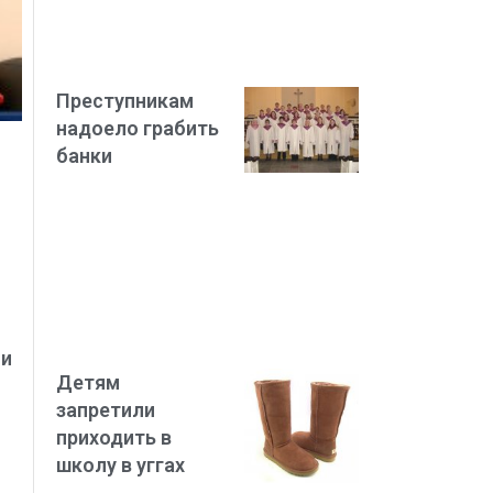
Преступникам
надоело грабить
банки
си
Детям
запретили
приходить в
школу в уггах