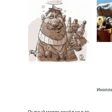
Инопла
Пьяный моряк зашёл не в ту