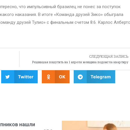
тересно, что импульсивный бразилец не понес за поступок
какого наказания. В итоге «Команда друзей Зико» обыграла
оманду друзей Тулио» с финальным счетом 8:6. Карлос Алберт
СЛЕДУЮЩАЯ ЗАПИСЬ
Решившая пошутить на 1 апреля женщина подожгла квартиру
Twitter
OK
Telegram
пников нашли