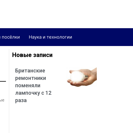
и посёлки
Наука и технологии
Новые записи
Британские
ремонтники
поменяли
лампочку с 12
раза
ые