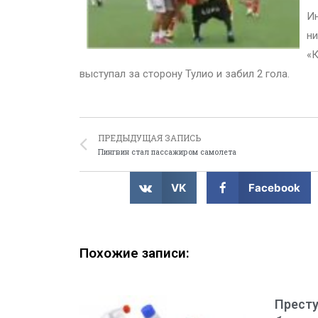
Ин
ни
«К
выступал за сторону Тулио и забил 2 гола.
ПРЕДЫДУЩАЯ ЗАПИСЬ
Пингвин стал пассажиром самолета
VK
Facebook
Похожие записи:
Престу