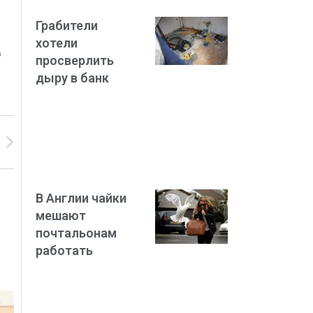
Грабители
хотели
о
просверлить
дыру в банк
В Англии чайки
мешают
почтальонам
работать