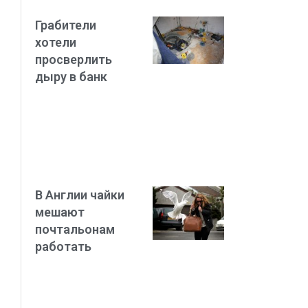
Грабители
хотели
просверлить
дыру в банк
В Англии чайки
мешают
почтальонам
работать