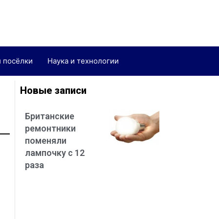
и посёлки
Наука и технологии
Новые записи
Британские
ремонтники
поменяли
лампочку с 12
раза