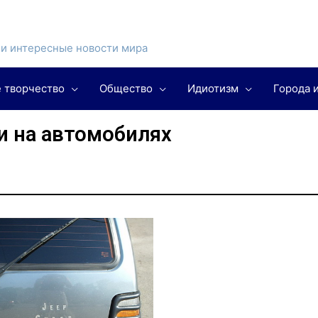
и интересные новости мира
 творчество
Общество
Идиотизм
Города 
и на автомобилях