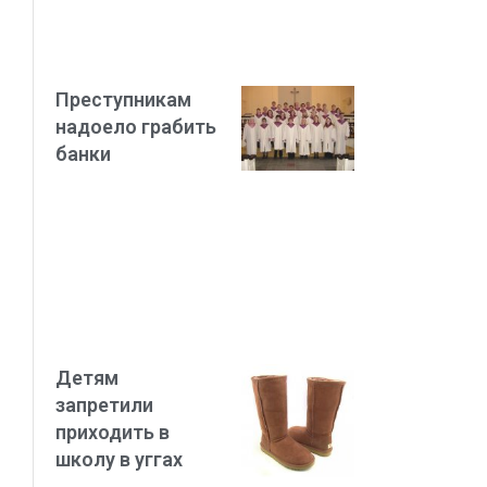
Преступникам
надоело грабить
банки
Детям
запретили
приходить в
школу в уггах