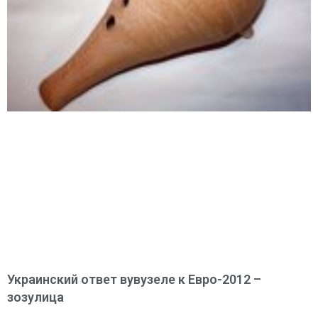
Украинский ответ вувузеле к Евро-2012 –
зозулица