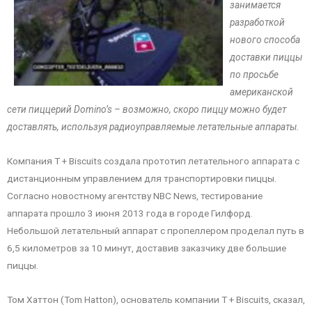
занимается
разработкой
нового способа
доставки пиццы
по просьбе
американской
сети пиццерий Domino’s – возможно, скоро пиццу можно будет
доставлять, используя радиоуправляемые летательные аппараты.
Компания T + Biscuits создала прототип летательного аппарата с
дистанционным управлением для транспортировки пиццы.
Согласно новостному агентству NBC News, тестирование
аппарата прошло 3 июня 2013 года в городе Гилфорд.
Небольшой летательный аппарат с пропеллером проделал путь в
6,5 километров за 10 минут, доставив заказчику две большие
пиццы.
Том Хаттон (Tom Hatton), основатель компании T + Biscuits, сказал,