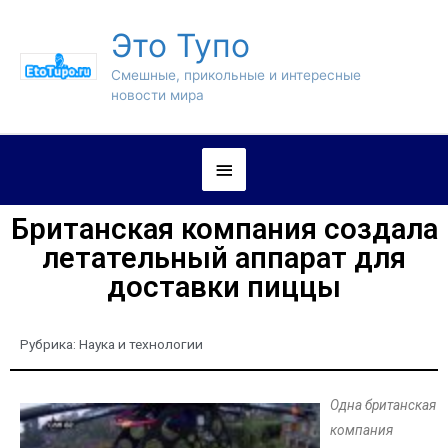
Это Тупо
Смешные, прикольные и интересные
новости мира
Британская компания создала
летательный аппарат для
доставки пиццы
Рубрика:
Наука и технологии
Одна британская
компания