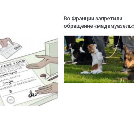
Во Франции запретили
обращение «мадемуазель