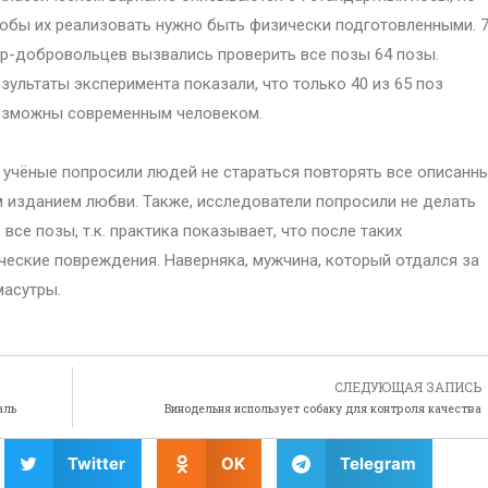
обы их реализовать нужно быть физически подготовленными. 
р-добровольцев вызвались проверить все позы 64 позы.
зультаты эксперимента показали, что только 40 из 65 поз
озможны современным человеком.
, учёные попросили людей не стараться повторять все описанн
м изданием любви. Также, исследователи попросили не делать
все позы, т.к. практика показывает, что после таких
еские повреждения. Наверняка, мужчина, который отдался за
масутры.
СЛЕДУЮЩАЯ ЗАПИСЬ
аль
Винодельня использует собаку для контроля качества
Twitter
OK
Telegram