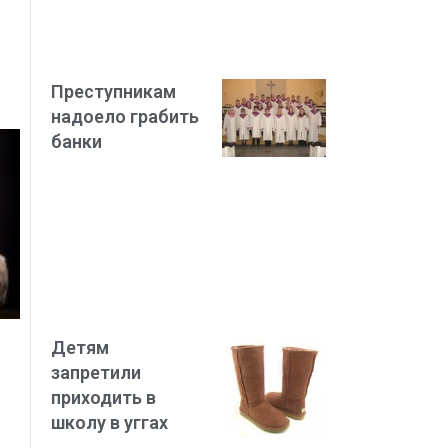
Преступникам
надоело грабить
банки
Детям
запретили
приходить в
школу в уггах