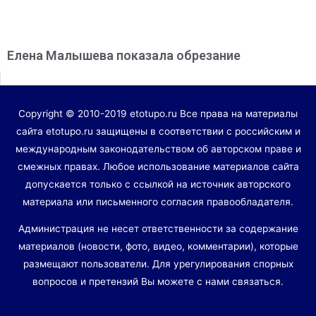
Елена Малышева показала обрезание
Copyright © 2010-2019 etotupo.ru Все права на материалы
сайта etotupo.ru защищены в соответствии с российским и
международным законодательством об авторском праве и
смежных правах. Любое использование материалов сайта
допускается только с ссылкой на источник авторского
материала или письменного согласия правообладателя.
Администрация не несет ответственности за содержание
материалов (новости, фото, видео, комментарии), которые
размещают пользователи. Для урегулирования спорных
вопросов и претензий Вы можете с нами связаться.