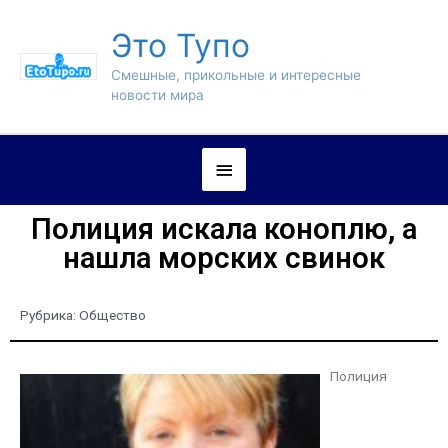
Это Тупо
Смешные, прикольные и интересные
новости мира
Полиция искала коноплю, а
нашла морских свинок
Рубрика:
Общество
Полиция