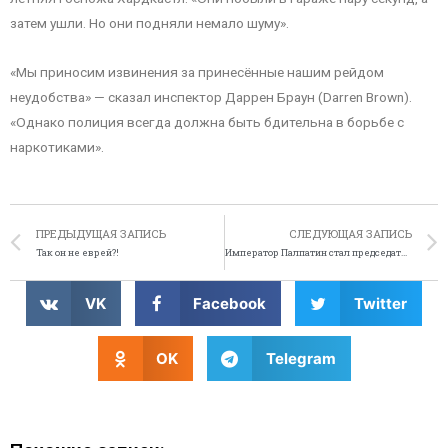
затем ушли. Но они подняли немало шуму».
«Мы приносим извинения за принесённые нашим рейдом
неудобства» — сказал инспектор Даррен Браун (Darren Brown).
«Однако полиция всегда должна быть бдительна в борьбе с
наркотиками».
ПРЕДЫДУЩАЯ ЗАПИСЬ
СЛЕДУЮЩАЯ ЗАПИСЬ
Так он не еврей?!
Император Палпатин стал председателем совета Одессы
VK
Facebook
Twitter
OK
Telegram