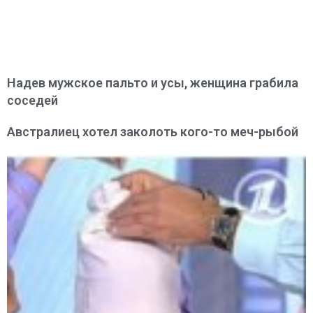
Надев мужское пальто и усы, женщина грабила
соседей
Австралиец хотел заколоть кого-то меч-рыбой