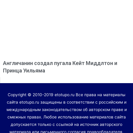
Англичанин создал пугала Кейт Миддлтон и
Принца Уильяма
Copyright © 2010-2019 etotupo.ru Все права на материалы
сайта etotupo.ru защищены в соответствии с российским и
международным законодательством об авторском праве и
смежных правах. Любое использование материалов сайта
допускается только с ссылкой на источник авторского
материала или письменного согласия правообладателя.