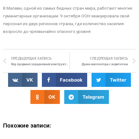
В Малави, одной из самых бедных стран мира, работают многие
гуманитарные организации. 9 октября ООН эвакуировала свой
персонал из двух регионов страны, где количество насилия
возросло до чрезвычайно опасного уровня.
ПРЕДЫДУЩАЯ ЗАПИСЬ
СЛЕДУЮЩАЯ ЗАПИСЬ
Вор продавал украденный конструктор Лего
Драка инспектора с водителем
VK
Facebook
Twitter
OK
Telegram
Похожие записи: