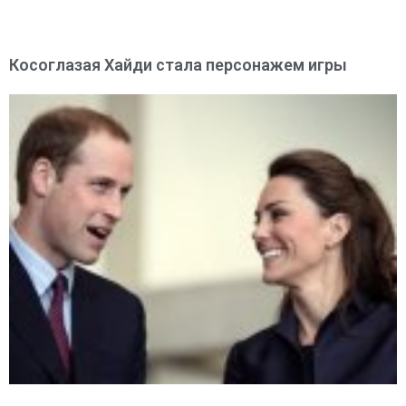
Косоглазая Хайди стала персонажем игры