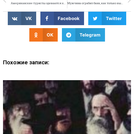
Американские туристы одеваются хуже всех
Мужчина ограбил банк, как только вышел из тюрьмы
VK
Facebook
Twitter
OK
Telegram
Похожие записи: