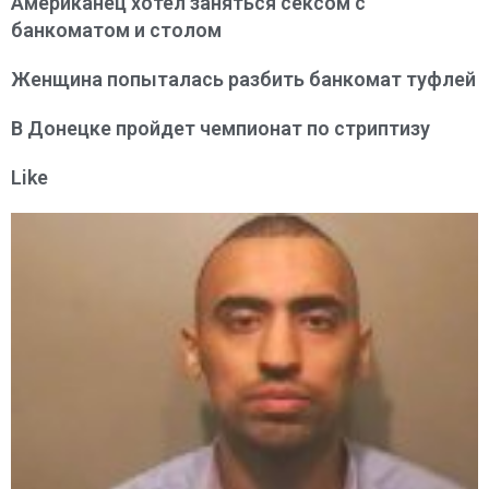
Американец хотел заняться сексом с
банкоматом и столом
Женщина попыталась разбить банкомат туфлей
В Донецке пройдет чемпионат по стриптизу
Like