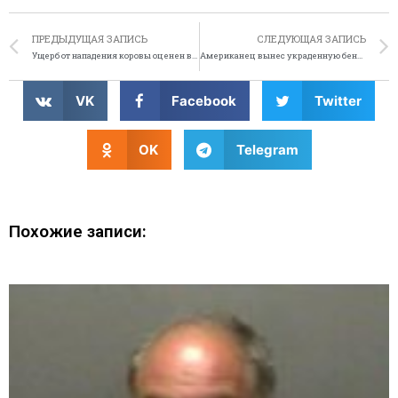
ПРЕДЫДУЩАЯ ЗАПИСЬ
СЛЕДУЮЩАЯ ЗАПИСЬ
Ущерб от нападения коровы оценен в 500 000 долларов
Американец вынес украденную бензопилу в штанах
VK
Facebook
Twitter
OK
Telegram
Похожие записи: