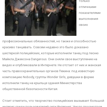
только
отличными
показателями
выполнения
своих
профессиональных обязанностей, но также и способностью
красиво танцевать. Совсем недавно это было доказано
шестеркой полицейских, которые исполнили танец под песню
Майкла Джексона Dangerous. Они сняли свое выступление на
видео и опубликовали в Интернете. Не отстает от них и женская
часть правоохранительных органов Пекина: под известную
композицию Nobody, группы Wonder Girls, девушки в форме
исполнили танец на крыльце здания Министерства
общественной безопасности Китая.
Стоит отметить, что творчество полицейских вызывает большой
интерес среди пользователей сети Интернет. Число просмотров