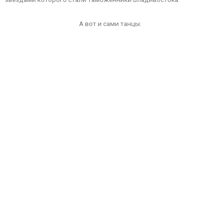
А вот и сами танцы: