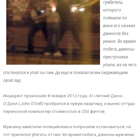
грабитель,
которого
поймали по
вине его низких
джинсов без
ремня. Во время
побега, джинсы
преступника
упали, из-за чего
споткнулся и упал он сам, да ещё и показал всем окружающим
свой зад.
Инцидент произошёл 8 января 2012 года. 41-летний Джон
О’Дэлл (John O’Dell) пробрался в чужую квартиру, и вынес оттуда
переносной компьютер стоимостью в 250 фунтов.
Мужчину заметили полицейские и попросили остановиться, но
тот принялся убегать от них. Во время побега, джинсы мужчины