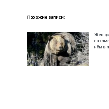
Похожие записи:
Женщи
автомо
нём в 