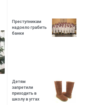
Преступникам
надоело грабить
банки
Детям
запретили
приходить в
школу в уггах