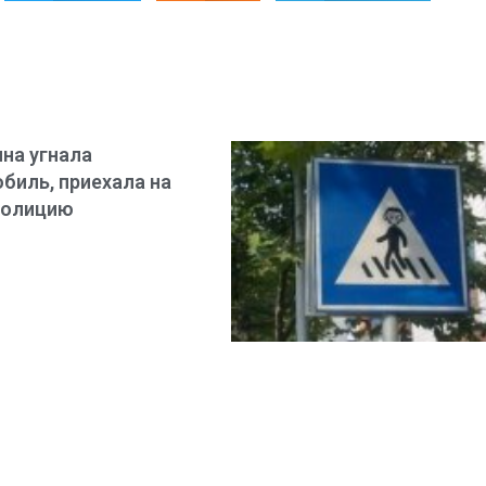
на угнала
биль, приехала на
полицию