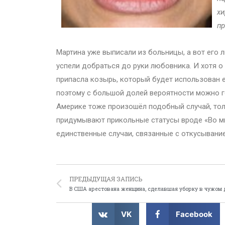
хи
пр
Мартина уже выписали из больницы, а вот его 
успели добраться до руки любовника. И хотя о
припасла козырь, который будет использован ею
поэтому с большой долей вероятности можно го
Америке тоже произошёл подобный случай, то
придумывают прикольные статусы вроде «Во мне
единственные случаи, связанные с откусывание
ПРЕДЫДУЩАЯ ЗАПИСЬ
В США арестована женщина, сделавшая уборку в чужом 
VK
Facebook