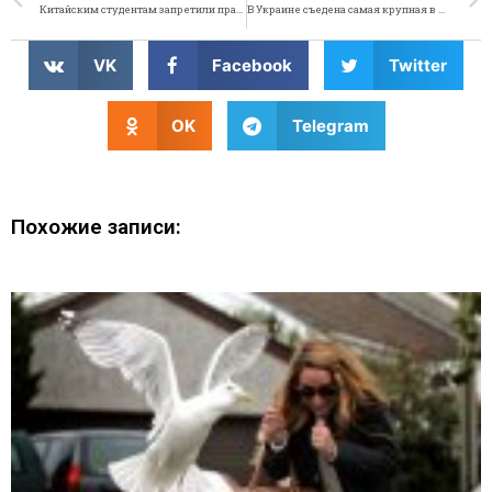
Китайским студентам запретили праздновать Рождество
В Украине съедена самая крупная в мире шляпа
VK
Facebook
Twitter
OK
Telegram
Похожие записи: