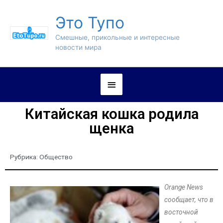
Это Тупо
Смешные, прикольные и интересные
новости мира
Китайская кошка родила
щенка
Рубрика:
Общество
Orange News
сообщает, что в
восточной