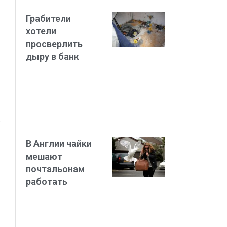
Грабители
хотели
просверлить
дыру в банк
е
В Англии чайки
мешают
почтальонам
работать