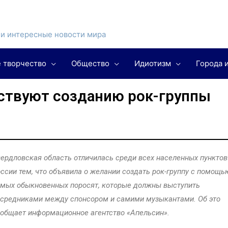
и интересные новости мира
 творчество
Общество
Идиотизм
Города 
ствуют созданию рок-группы
ердловская область отличилась среди всех населенных пунктов
ссии тем, что объявила о желании создать рок-группу с помощь
мых обыкновенных поросят, которые должны выступить
средниками между спонсором и самими музыкантами. Об это
общает информационное агентство «Апельсин».