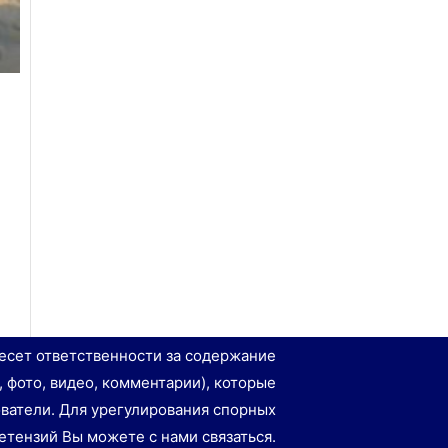
есет ответственности за содержание
, фото, видео, комментарии), которые
ватели. Для урегулирования спорных
етензий Вы можете с нами связаться.