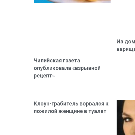
Из дом
варяща
Чилийская газета
опубликовала «взрывной
рецепт»
Клоун-грабитель ворвался к
пожилой женщине в туалет