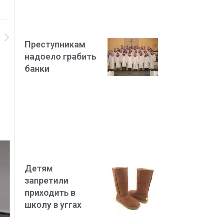
Преступникам
надоело грабить
банки
Детям
запретили
приходить в
школу в уггах