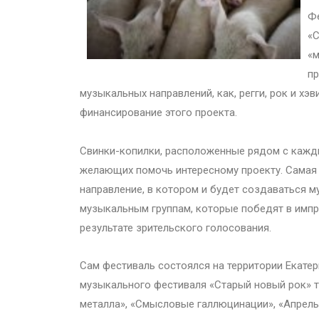
Фе
«С
«м
пр
музыкальных направлений, как, регги, рок и х
финансирование этого проекта.
Свинки-копилки, расположенные рядом с кажды
желающих помочь интересному проекту. Самая 
направление, в котором и будет создаваться м
музыкальным группам, которые победят в имп
результате зрительского голосования.
Сам фестиваль состоялся на территории Екатер
музыкального фестиваля «Старый новый рок» т
металла», «Смысловые галлюцинации», «Апрельс