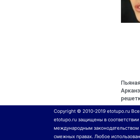
Пьяная
Арканз
решет
Copyright © 2010-2019 etotupo.ru Вс
etotupo.ru защищены в соответствии
международным законодательством 
смежных правах. Любое использован