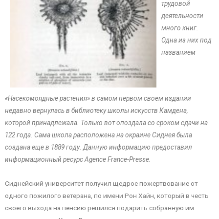
трудовой
деятельности
много книг.
Одна из них под
названием
«Насекомоядные растения» в самом первом своем издании
недавно вернулась в библиотеку школы искусств Камдена,
которой принадлежала. Только вот опоздала со сроком сдачи на
122 года. Сама школа расположена на окраине Сиднея была
создана еще в 1889 году. Данную информацию предоставил
информационный ресурс Agence France-Presse.
Сиднейский университет получил щедрое пожертвование от
одного пожилого ветерана, по имени Рон Хайн, который в честь
своего выхода на пенсию решился подарить собранную им