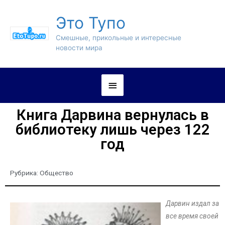
Это Тупо
Смешные, прикольные и интересные
новости мира
Книга Дарвина вернулась в
библиотеку лишь через 122
год
Рубрика:
Общество
Дарвин издал за
все время своей