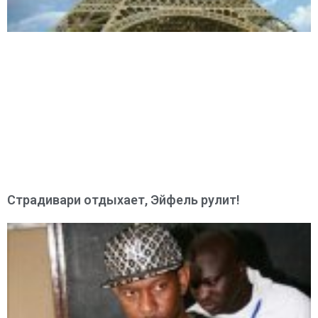
Страдивари отдыхает, Эйфель рулит!