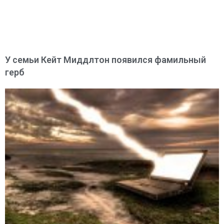
У семьи Кейт Миддлтон появился фамильный
герб