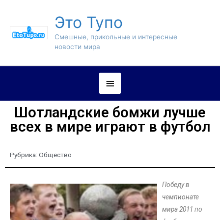
Это Тупо
Смешные, прикольные и интересные
новости мира
Шотландские бомжи лучше
всех в мире играют в футбол
Рубрика:
Общество
Победу в
чемпионате
мира 2011 по