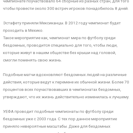
чемпионате поучаствовало 64 сборные из разных стран, для того
чтобы провести около 300 встреч игроков понадобилось 8 дней.
Эстафету приняли Мексиканцы. В 2012 году чемпионат будет
проходить в Мехико.
Такое мероприятие как, чемпионат мира по футболу среди
бездомных, проводится специально для того, чтобы люди,
которые живут в нашем обществе без крыши над головой,
смогли поменять свою жизнь.
Подобные матчи вдохновляют бездомных людей на различные
действия, которые ведут к перемене их обычной жизни. Более 70
процентов всех поучаствовавших в чемпионатах бездомных,
утверждают, что их жизнь действительно изменилась к лучшему.
УЕФА проводит подобные чемпионаты по футболу среди
бездомных уже с 2003 года. С тех пор данное мероприятие
приняло невероятные масштабы. Даже для бездомных