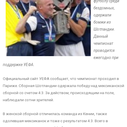
футболу среди
бездомных,
одержали
бомжи из
Шотландии.
Данный
чемпионат
проводится
ежегодно при
поддержке УЕФА.
Официальный сайт УЕФА сообщает, что чемпионат проходил в
Париже. Сборная Шотландии одержала победу над мексиканской
сборной со счетом 4:3. За действом, происходящим на поле,
наблюдали сотни зрителей.
В женской сборной отличилась команда из Кении, также
одолевшая мексиканок и тоже с результатом 4:3. Всего в