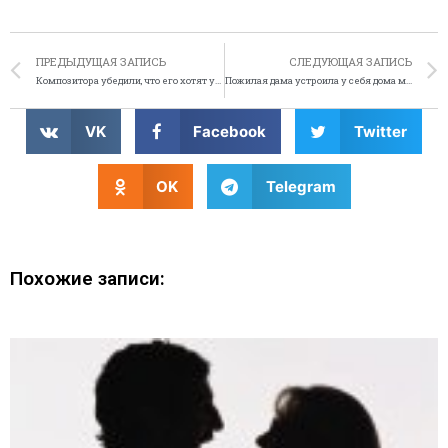
ПРЕДЫДУЩАЯ ЗАПИСЬ
СЛЕДУЮЩАЯ ЗАПИСЬ
Композитора убедили, что его хотят убить священники
Пожилая дама устроила у себя дома музей монархии
VK
Facebook
Twitter
OK
Telegram
Похожие записи: