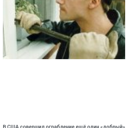
В США совершил ограбление ещё один «добрый»