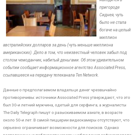
пригороде
Сиднея, чуть
было не стала
богаче на целый
миллион
австралийских долларов за день (чуть меньше миллиона
американских). Дело в том, что неизвестный человек забыл под
столом чемоданчик, набитый деньгами. Об этом удивительном
событии сообщает информационное агентство Associated Press,
ссылавшееся на передачу телеканала Ten Network.
Данные о предполагаемом владельце денег чрезвычайно
противоречивы: источники Associated Press утверждают, что это
был 30-и летний мужчина, одетый для серфинга; а журналисты
The Daily Telegraph пишут о разыскиваемом азиате, в возрасте
около 50-и лет. В самой пиццерии видеокамеры отсутствуют, что
серьезно ограничивает возможности для поисков. Однако