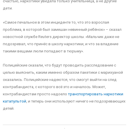
счастью, наркотики увидела только учительница, а не другие
дети.
«Самое печальное в этом инциденте то, что это взрослая
проблема, в которой был замешан невинный ребёнок» – сказал
новостной службе Reuters директор школы. «Мальчик даже не
подозревал, что принёс в школу наркотики, и что за владение
такими вещами люли попадают в тюрьму».
Полицейские сказали, что будут проводить расследование с
целью выяснить, каким именно образом пакетики с марихуаной
оказались. Полицейские надеются, что смогут выйти на след
контрабандиста, с которого всё это и началось. Может,
контрабандистам просто надоело
транспортировать наркотики
катапультой
, и теперь они используют ничего не подозревающих
детей.