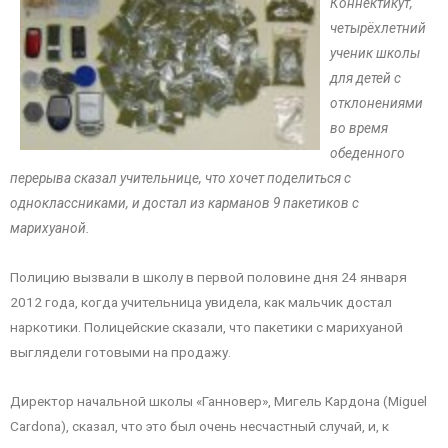
Коннектикут,
четырёхлетний
ученик школы
для детей с
отклонениями
во время
обеденного
перерыва сказал учительнице, что хочет поделиться с
одноклассниками, и достал из карманов 9 пакетиков с
марихуаной.
Полицию вызвали в школу в первой половине дня 24 января
2012 года, когда учительница увидела, как мальчик достал
наркотики. Полицейские сказали, что пакетики с марихуаной
выглядели готовыми на продажу.
Директор начальной школы «Ганновер», Мигель Кардона (Miguel
Cardona), сказал, что это был очень несчастный случай, и, к