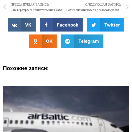
ПРЕДЫДУЩАЯ ЗАПИСЬ
СЛЕДУЮЩАЯ ЗАПИСЬ
В Петербурге у неплательщика изъяли Porsche Cayenne
Полицейский хотел арестовать работника ресторана из-за пиццы
VK
Facebook
Twitter
OK
Telegram
Похожие записи: