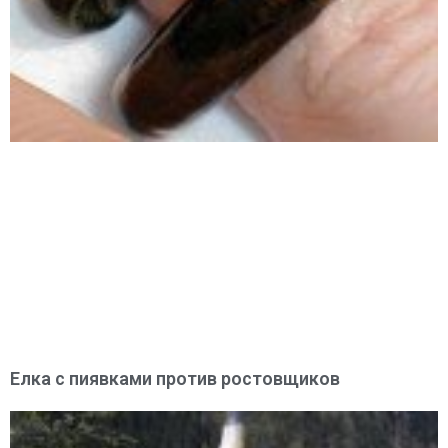
Елка с пиявками против ростовщиков