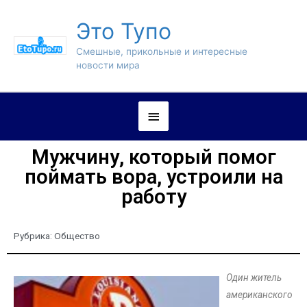
Это Тупо
Смешные, прикольные и интересные
новости мира
Мужчину, который помог
поймать вора, устроили на
работу
Рубрика:
Общество
Один житель
американского