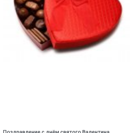
Поздравление с днём святого Валентина