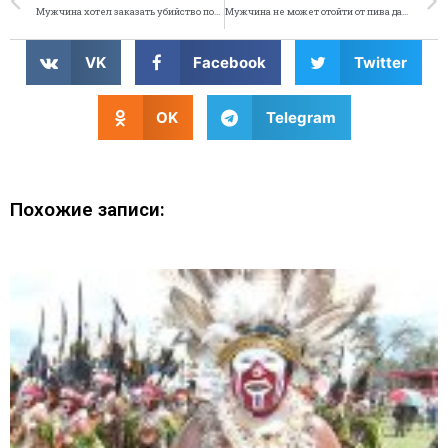
Мужчина хотел заказать убийство полицейского за 30 долларов
Мужчина не может отойти от пива даже за рулём
VK
Facebook
Twitter
OK
Telegram
Похожие записи: