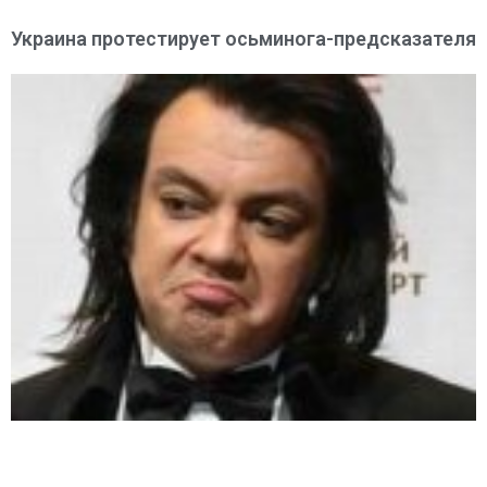
Украина протестирует осьминога-предсказателя