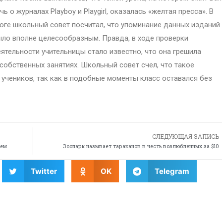
чь о журналах Playboy и Playgirl, оказалась «желтая пресса». В
оге школьный совет посчитал, что упоминание данных изданий
ло вполне целесообразным. Правда, в ходе проверки
ятельности учительницы стало известно, что она грешила
обственных занятиях. Школьный совет счел, что такое
 учеников, так как в подобные моменты класс оставался без
СЛЕДУЮЩАЯ ЗАПИСЬ
жем
Зоопарк называет тараканов в честь возлюбленных за $10
Twitter
OK
Telegram