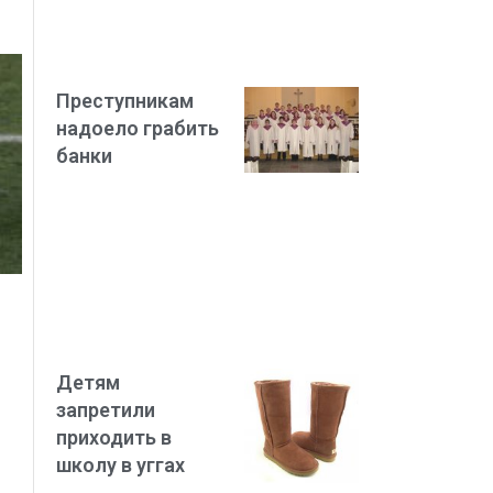
Преступникам
надоело грабить
банки
Детям
запретили
приходить в
школу в уггах