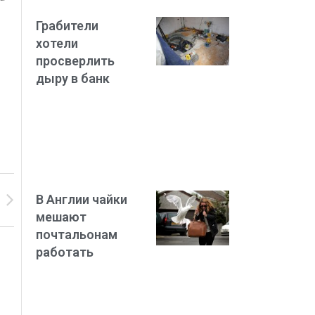
Грабители
хотели
просверлить
дыру в банк
В Англии чайки
мешают
почтальонам
работать