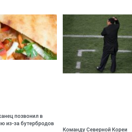
анец позвонил в
ю из-за бутербродов
Команду Северной Кореи