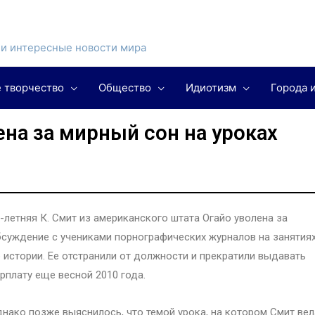
и интересные новости мира
 творчество
Общество
Идиотизм
Города 
на за мирный сон на уроках
-летняя К. Смит из американского штата Огайо уволена за
суждение с учениками порнографических журналов на занятия
 истории. Ее отстранили от должности и прекратили выдавать
рплату еще весной 2010 года.
нако позже выяснилось, что темой урока, на котором Смит вел