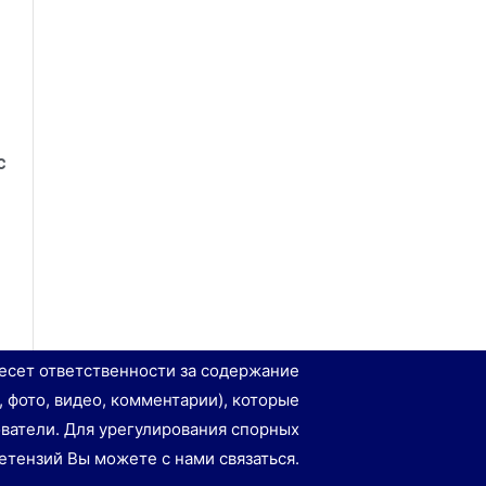
с
есет ответственности за содержание
, фото, видео, комментарии), которые
ватели. Для урегулирования спорных
етензий Вы можете с нами связаться.