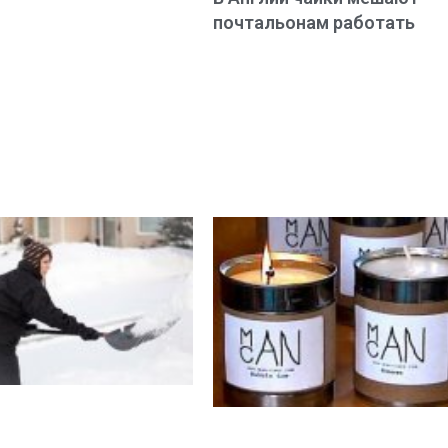
почтальонам работать