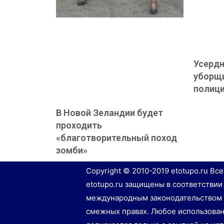
Усердн
уборщи
полиц
В Новой Зеландии будет
проходить
«благотворительный поход
зомби»
Copyright © 2010-2019 etotupo.ru Вс
etotupo.ru защищены в соответствии
международным законодательством 
смежных правах. Любое использован