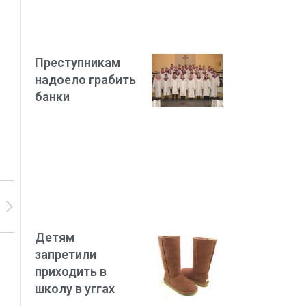
Преступникам
надоело грабить
банки
Детям
запретили
приходить в
школу в уггах