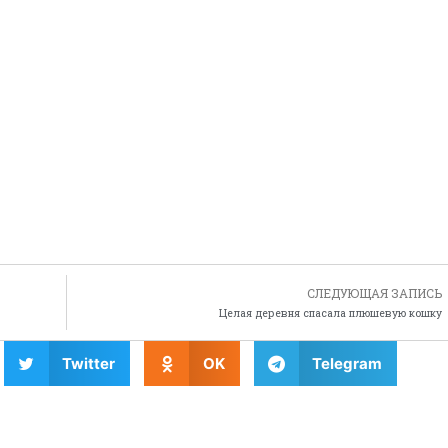
СЛЕДУЮЩАЯ ЗАПИСЬ
Целая деревня спасала плюшевую кошку
Twitter
OK
Telegram