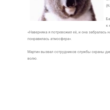
(K
Ба
к 
«Наверняка я потревожил её, и она забралась на
понравилась атмосфера».
Мартин вызвал сотрудников службы охраны дик
волю.