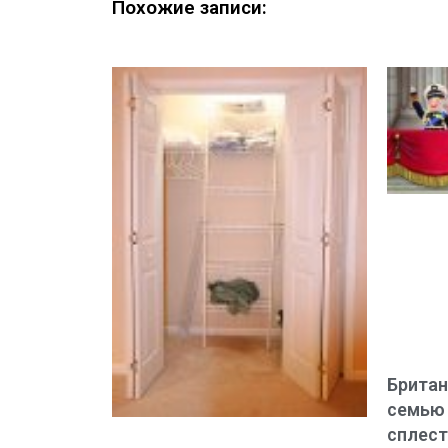
Похожие записи:
Брита
семью
сплест