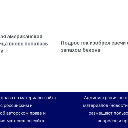
ая американская
Подросток изобрел свечи 
ца вновь попалась
запахом бекона
ии
е права на материалы сайта
Администрация не н
 с российским и
материалов (новости
об авторском праве и
размещают пользо
ие материалов сайта
вопросов и пр