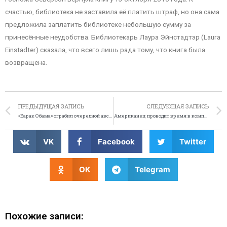
счастью, библиотека не заставила её платить штраф, но она сама
предложила заплатить библиотеке небольшую сумму за
принесённые неудобства. Библиотекарь Лаура Эйнстадтэр (Laura
Einstadter) сказала, что всего лишь рада тому, что книга была
возвращена.
ПРЕДЫДУЩАЯ ЗАПИСЬ
СЛЕДУЮЩАЯ ЗАПИСЬ
«Барак Обама» ограбил очередной австрийский банк
Американец проводит время в компании надувных игрушек
VK
Facebook
Twitter
OK
Telegram
Похожие записи: