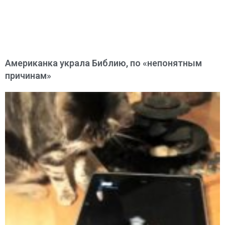
Американка украла Библию, по «непонятным
причинам»