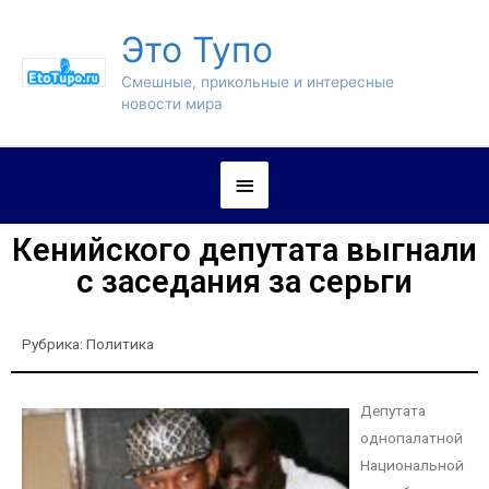
Это Тупо
Смешные, прикольные и интересные
новости мира
Кенийского депутата выгнали
с заседания за серьги
Рубрика:
Политика
Депутата
однопалатной
Национальной