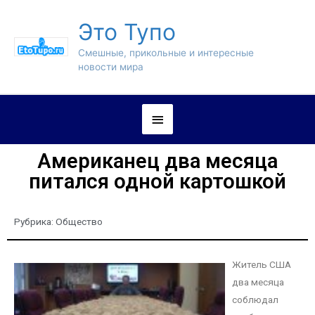
Это Тупо
Смешные, прикольные и интересные
новости мира
Американец два месяца
питался одной картошкой
Рубрика:
Общество
Житель США
два месяца
соблюдал