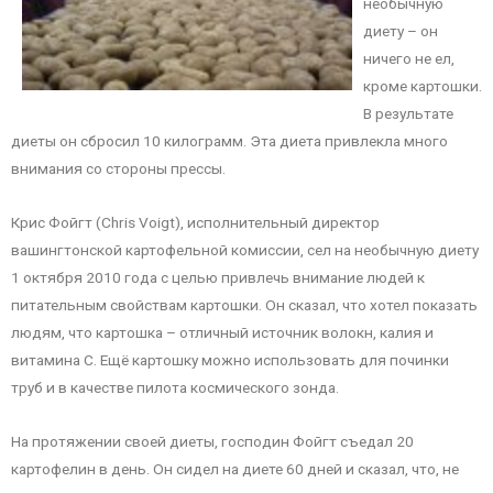
необычную
диету – он
ничего не ел,
кроме картошки.
В результате
диеты он сбросил 10 килограмм. Эта диета привлекла много
внимания со стороны прессы.
Крис Фойгт (Chris Voigt), исполнительный директор
вашингтонской картофельной комиссии, сел на необычную диету
1 октября 2010 года с целью привлечь внимание людей к
питательным свойствам картошки. Он сказал, что хотел показать
людям, что картошка – отличный источник волокн, калия и
витамина C. Ещё картошку можно использовать для починки
труб и в качестве пилота космического зонда.
На протяжении своей диеты, господин Фойгт съедал 20
картофелин в день. Он сидел на диете 60 дней и сказал, что, не