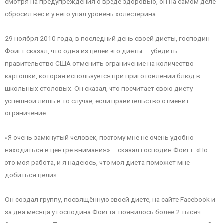
смотря на предупреждения о вреде здоровью, он на самом деле
сбросил вес и у него упал уровень холестерина.
29 ноября 2010 года, в последний день своей диеты, господин
Фойгт сказал, что одна из целей его диеты — убедить
правительство США отменить ограничение на количество
картошки, которая используется при приготовлении блюд в
школьных столовых. Он сказал, что посчитает свою диету
успешной лишь в то случае, если правительство отменит
ограничение.
«Я очень замкнутый человек, поэтому мне не очень удобно
находиться в центре внимания» — сказал господин Фойгт. «Но
это моя работа, и я надеюсь, что моя диета поможет мне
добиться цели».
Он создал группу, посвящённую своей диете, на сайте Facebook и
за два месяца у господина Фойгта. появилось более 2 тысяч