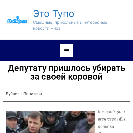
Это Тупо
Смешные, прикольные и интересные
новости мира
Депутату пришлось убирать
за своей коровой
Рубрика:
Политика
Как сообщило
агентство НБН,
попытка