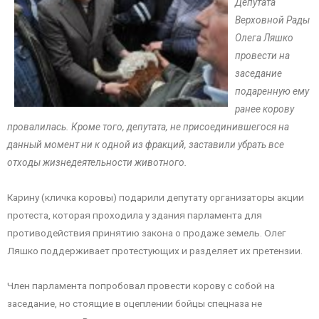
Депутата
Верховной Рады
Олега Ляшко
провести на
заседание
подаренную ему
ранее корову
провалилась. Кроме того, депутата, не присоединившегося на
данный момент ни к одной из фракций, заставили убрать все
отходы жизнедеятельности животного.
Карину (кличка коровы) подарили депутату организаторы акции
протеста, которая проходила у здания парламента для
противодействия принятию закона о продаже земель. Олег
Ляшко поддерживает протестующих и разделяет их претензии.
Член парламента попробовал провести корову с собой на
заседание, но стоящие в оцеплении бойцы спецназа не