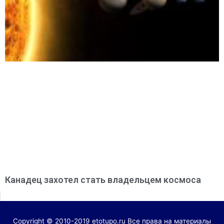
Канадец захотел стать владельцем космоса
Copyright © 2010-2019 etotupo.ru Все права на материалы