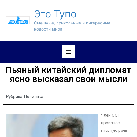
Это Тупо
Смешные, прикольные и интересные
новости мира
Пьяный китайский дипломат
ясно высказал свои мысли
Рубрика:
Политика
Член ООН
произнёс
гневную речь