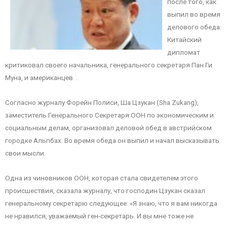
после того, как
выпил во время
делового обеда.
Китайский
дипломат
критиковал своего начальника, генерального секретаря Пан Ги
Муна, и американцев. .
Согласно журналу Форейн Полиси, Ша Цзукан (Sha Zukang),
заместитель Генерального Секретаря ООН по экономическим и
социальным делам, организовал деловой обед в австрийском
городке Альпбах. Во время обеда он выпил и начал высказывать
свои мысли.
Одна из чиновников ООН, которая стала свидетелем этого
происшествия, сказала журналу, что господин Цзукан сказал
генеральному секретарю следующее: «Я знаю, что я вам никогда
не нравился, уважаемый ген-секретарь. И вы мне тоже не