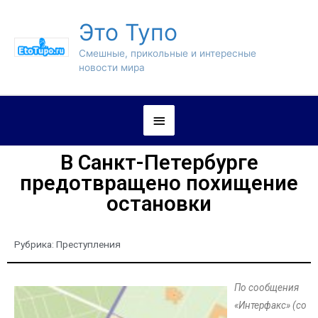
Это Тупо
Смешные, прикольные и интересные
новости мира
В Санкт-Петербурге
предотвращено похищение
остановки
Рубрика:
Преступления
По сообщения
«Интерфакс» (со