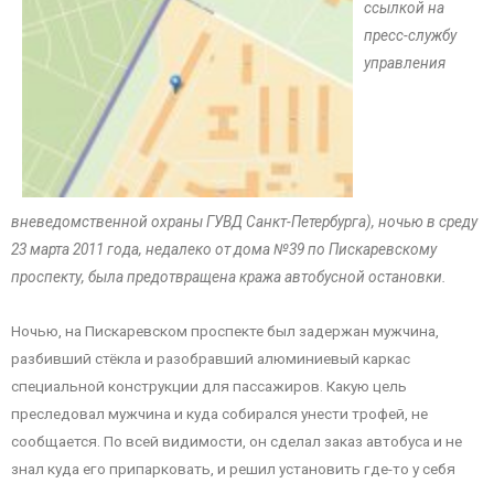
ссылкой на
пресс-службу
управления
вневедомственной охраны ГУВД Санкт-Петербурга), ночью в среду
23 марта 2011 года, недалеко от дома №39 по Пискаревскому
проспекту, была предотвращена кража автобусной остановки.
Ночью, на Пискаревском проспекте был задержан мужчина,
разбивший стёкла и разобравший алюминиевый каркас
специальной конструкции для пассажиров. Какую цель
преследовал мужчина и куда собирался унести трофей, не
сообщается. По всей видимости, он сделал заказ автобуса и не
знал куда его припарковать, и решил установить где-то у себя