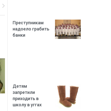
Преступникам
надоело грабить
банки
Детям
запретили
приходить в
школу в уггах