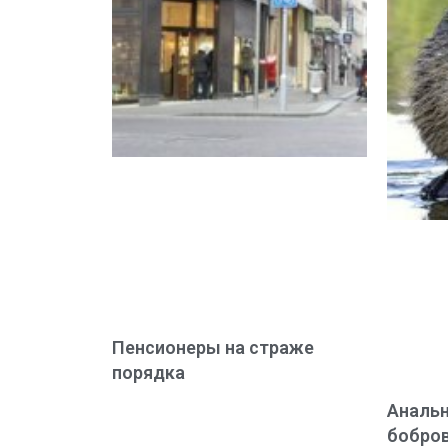
Пенсионеры на страже
порядка
Аналь
бобров