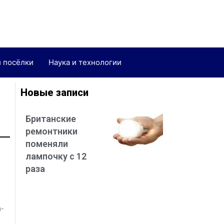
и посёлки
Наука и технологии
Новые записи
Британские
ремонтники
поменяли
лампочку с 12
раза
n-