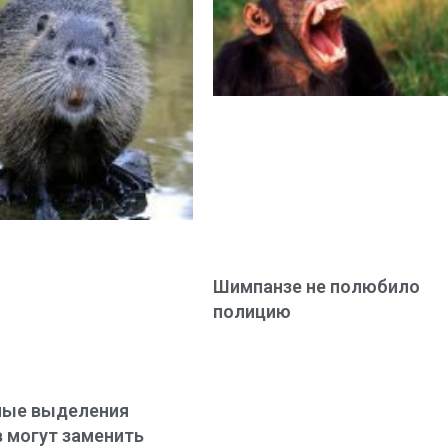
Шимпанзе не полюбило
полицию
ные выделения
 могут заменить