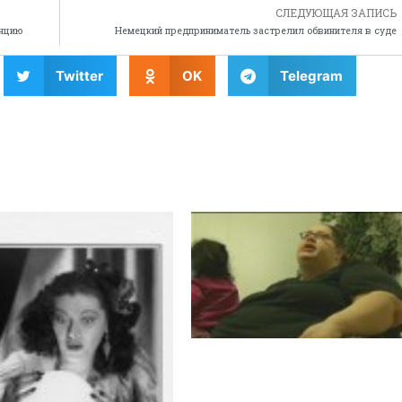
СЛЕДУЮЩАЯ ЗАПИСЬ
енцию
Немецкий предприниматель застрелил обвинителя в суде
Twitter
OK
Telegram