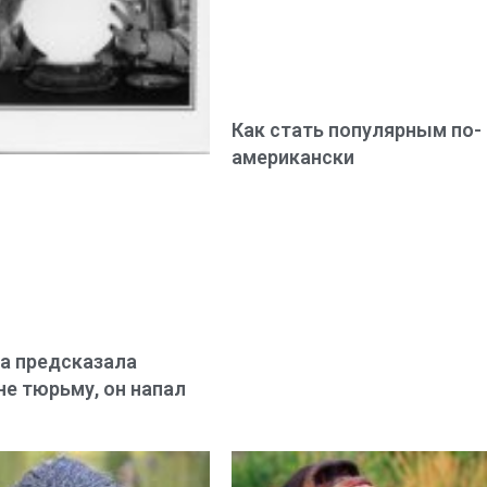
Как стать популярным по-
американски
а предсказала
е тюрьму, он напал