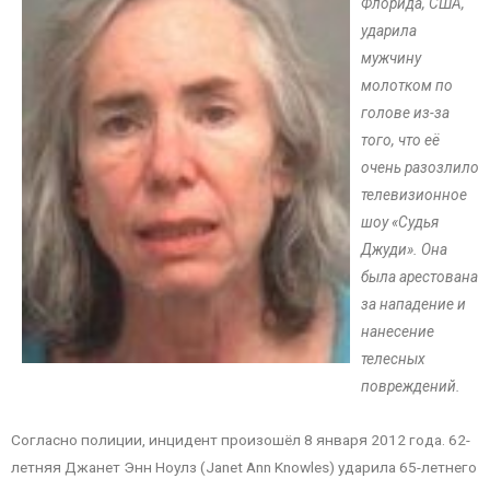
Флорида, США,
ударила
мужчину
молотком по
голове из-за
того, что её
очень разозлило
телевизионное
шоу «Судья
Джуди». Она
была арестована
за нападение и
нанесение
телесных
повреждений.
Согласно полиции, инцидент произошёл 8 января 2012 года. 62-
летняя Джанет Энн Ноулз (Janet Ann Knowles) ударила 65-летнего