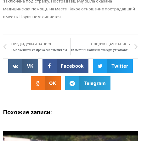
заключена под стражу. Пострадавшему была оказана
медицинская помощь на месте. Какое отношение пострадавший
имеет к Ноулз не уточняется.
ПРЕДЫДУЩАЯ ЗАПИСЬ
СЛЕДУЮЩАЯ ЗАПИСЬ
Вывезенный из Ирака осел лечит американских солдат
12-летний мальчик дважды угнал автобус
VK
Facebook
Twitter
OK
Telegram
Похожие записи: