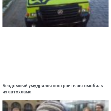
Бездомный умудрился построить автомобиль
из автохлама