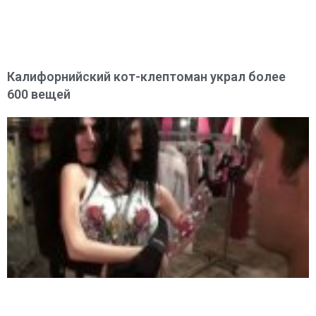
Калифорнийский кот-клептоман украл более
600 вещей