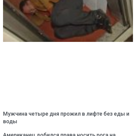
Мужчина четыре дня прожил в лифте без еды и
воды
Американец добился права носить рога на