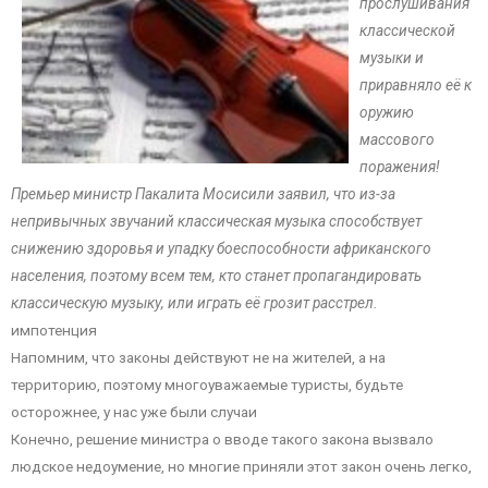
прослушивания
классической
музыки и
приравняло её к
оружию
массового
поражения!
Премьер министр Пакалита Мосисили заявил, что из-за
непривычных звучаний классическая музыка способствует
снижению здоровья и упадку боеспособности африканского
населения, поэтому всем тем, кто станет пропагандировать
классическую музыку, или играть её грозит расстрел.
импотенция
Напомним, что законы действуют не на жителей, а на
территорию, поэтому многоуважаемые туристы, будьте
осторожнее, у нас уже были случаи
Конечно, решение министра о вводе такого закона вызвало
людское недоумение, но многие приняли этот закон очень легко,