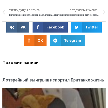
ПРЕДЫДУЩАЯ ЗАПИСЬ
СЛЕДУЮЩАЯ ЗАПИСЬ
Филиппинских католиков распяли на крестах
Ны Филиппинах плэнкинг был использован как знак протеста
VK
Facebook
Twitter
OK
Telegram
Похожие записи:
Лотерейный выигрыш испортил Британке жизнь