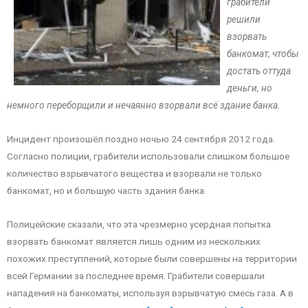
грабители
решили
взорвать
банкомат, чтобы
достать оттуда
деньги, но
немного переборщили и нечаянно взорвали всё здание банка.
Инцидент произошёл поздно ночью 24 сентября 2012 года.
Согласно полиции, грабители использовали слишком большое
количество взрывчатого вещества и взорвали не только
банкомат, но и большую часть здания банка.
Полицейские сказали, что эта чрезмерно усердная попытка
взорвать банкомат является лишь одним из нескольких
похожих преступлений, которые были совершены на территории
всей Германии за последнее время. Грабители совершали
нападения на банкоматы, используя взрывчатую смесь газа. А в